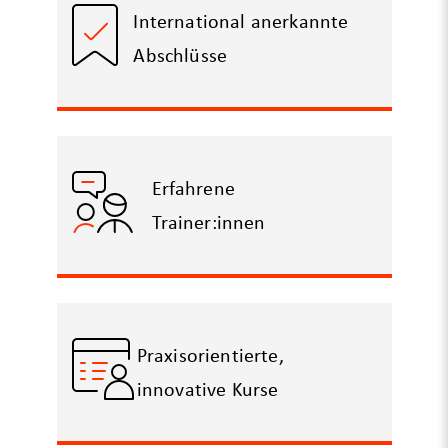
International anerkannte
Abschlüsse
Erfahrene
Trainer:innen
Praxisorientierte,
innovative Kurse