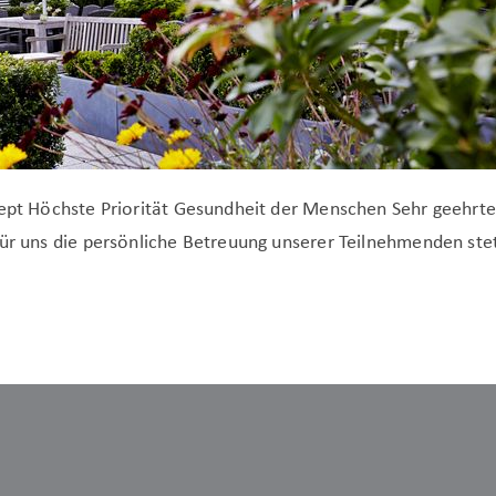
nzept Höchste Priorität Gesundheit der Menschen Sehr geehrt
ür uns die persönliche Betreuung unserer Teilnehmenden stets