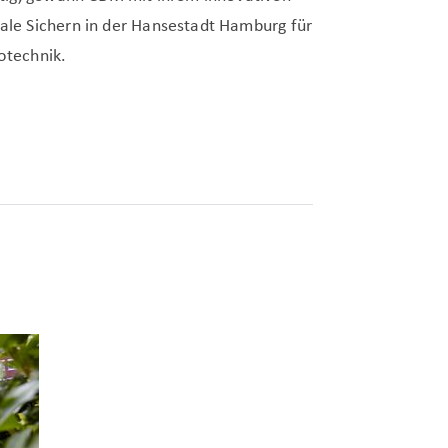
e Sichern in der Hansestadt Hamburg für
otechnik.