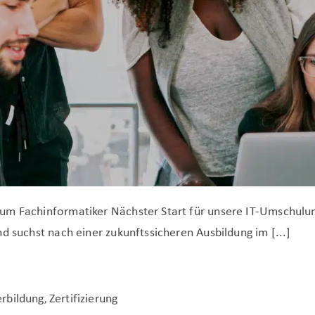
zum Fachinformatiker Nächster Start für unsere IT-Umschul
d suchst nach einer zukunftssicheren Ausbildung im [...]
rbildung
Zertifizierung
,