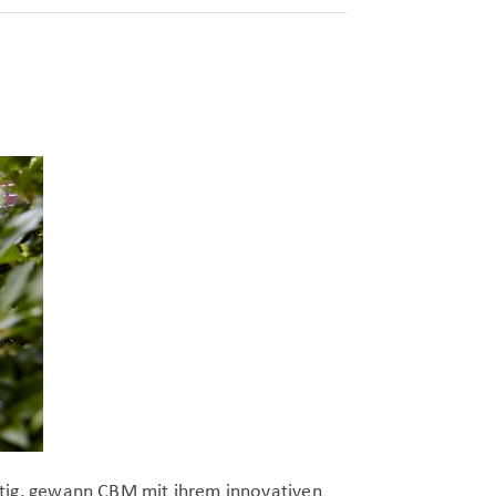
tig, gewann CBM mit ihrem innovativen