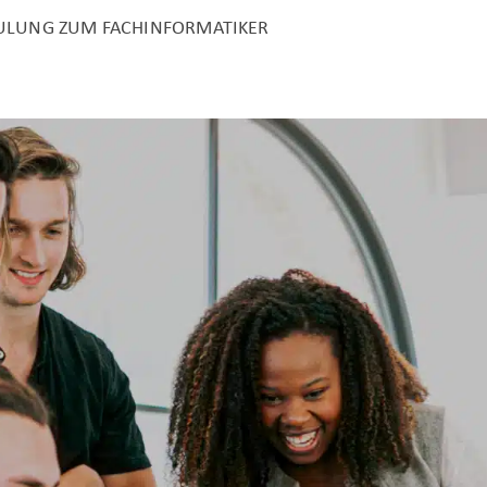
HULUNG ZUM FACHINFORMATIKER
Unser Angebot
Ihr Weg mit uns