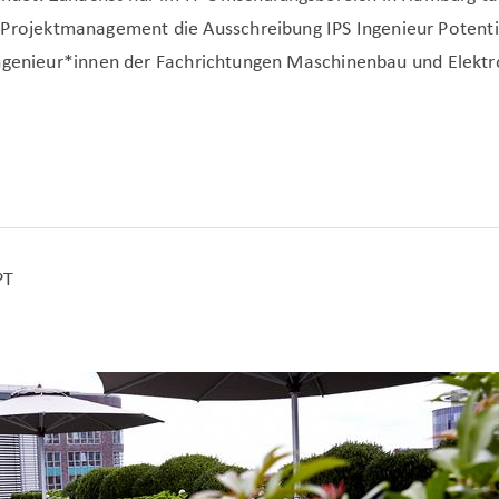
jektmanagement die Ausschreibung IPS Ingenieur Potential
Ingenieur*innen der Fachrichtungen Maschinenbau und Elektr
PT