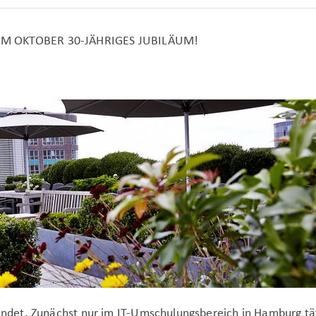
 OKTOBER 30-JÄHRIGES JUBILÄUM!
det. Zunächst nur im IT-Umschulungsbereich in Hamburg tä