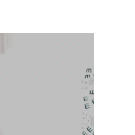
Warum CBM
Über uns
Aktuelles
Kontakt