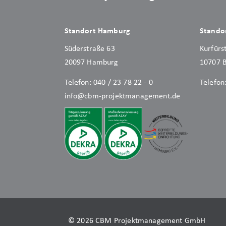
Standort Hamburg
Standor
Süderstraße 63
Kurfür
20097 Hamburg
10707 B
Telefon:
040 / 23 78 22 - 0
Telefon
info@cbm-projektmanagement.de
© 2026 CBM Projektmanagement GmbH